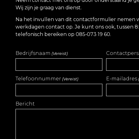
Neem contact met ons op door onderstaand je geg
Wij zijn je graag van dienst.
Na het invullen van dit contactformulier nemen 
werkdagen contact op. Je kunt ons ook, tussen 8:
telefonisch bereiken op 085‑073 19 60.
Bedrijfsnaam
Contactper
(Vereist)
Telefoonnummer
E-mailadres
(Vereist)
Bericht