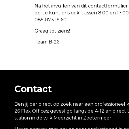
Na het invullen van dit contactformuli
op. Je kunt ons ook, tussen 8:00 en 17:00
085‑073 19 60.
Graag tot ziens!
Team B-26
Contact
Ben jij per direct op zoek naar een professioneel 
26 Flex Offices; gevestigd langs de A-12 en direc
station in de wijk Meerzicht in Zoetermeer.