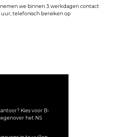
er nemen we binnen 3 werkdagen contact
 uur, telefonisch bereiken op
kantoor? Kies voor B-
t tegenover het NS