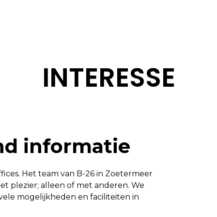
INTERESSE
end informatie
Offices. Het team van B-26 in Zoetermeer
et plezier; alleen of met anderen. We
 vele mogelijkheden en faciliteiten in