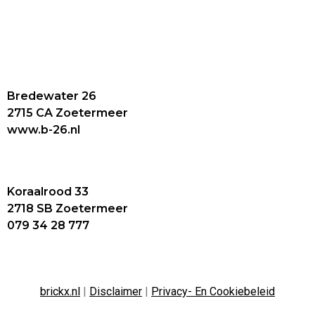
Bredewater 26
2715 CA Zoetermeer
www.b-26.nl
Koraalrood 33
2718 SB Zoetermeer
079 34 28 777
brickx.nl
|
Disclaimer
|
Privacy- En Cookiebeleid