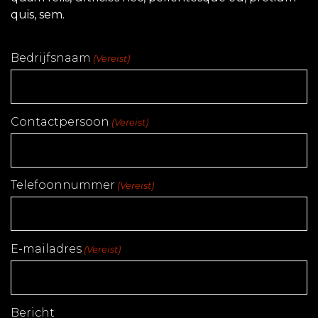
quis, sem.
Bedrijfsnaam
(Vereist)
Contactpersoon
(Vereist)
Telefoonnummer
(Vereist)
E-mailadres
(Vereist)
Bericht