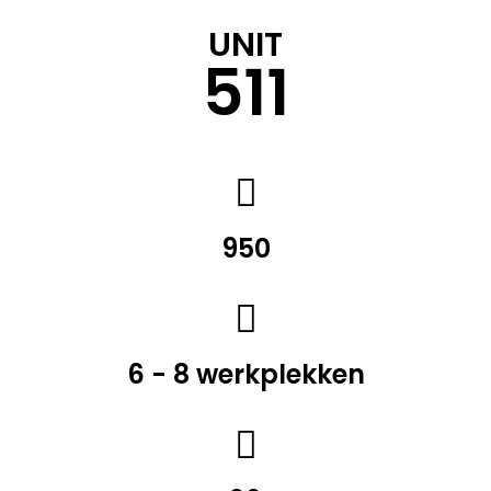
UNIT
511
950
6 - 8 werkplekken