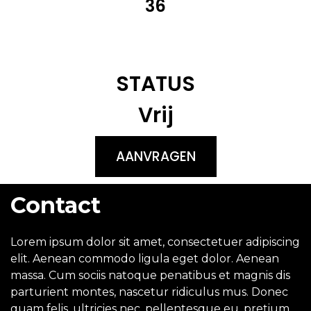
36
STATUS
Vrij
AANVRAGEN
Contact
Lorem ipsum dolor sit amet, consectetuer adipiscing
elit. Aenean commodo ligula eget dolor. Aenean
massa. Cum sociis natoque penatibus et magnis dis
parturient montes, nascetur ridiculus mus. Donec
quam felis, ultricies nec, pellentesque eu, pretium