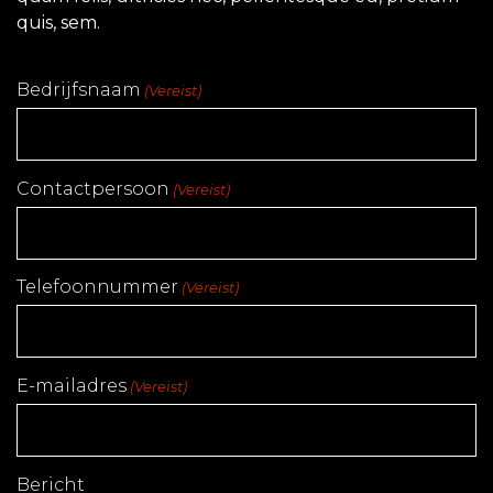
quis, sem.
Bedrijfsnaam
(Vereist)
Contactpersoon
(Vereist)
Telefoonnummer
(Vereist)
E-mailadres
(Vereist)
Bericht