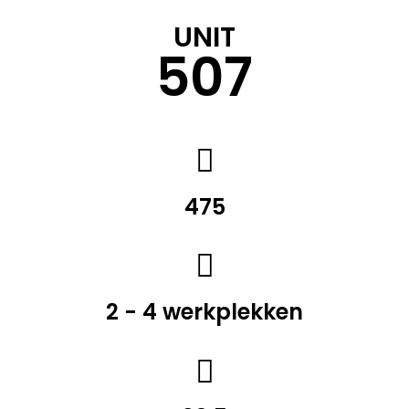
UNIT
507
475
2 - 4 werkplekken