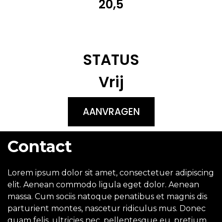
20,5
STATUS
Vrij
AANVRAGEN
Contact
Lorem ipsum dolor sit amet, consectetuer adipiscing
elit. Aenean commodo ligula eget dolor. Aenean
massa. Cum sociis natoque penatibus et magnis dis
parturient montes, nascetur ridiculus mus. Donec
quam felis, ultricies nec, pellentesque eu, pretium