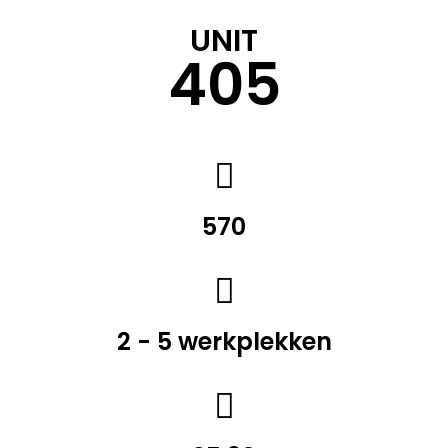
UNIT
405
570
2 - 5 werkplekken