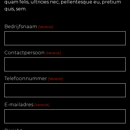
quam felis, ultricies nec, pellentesque eu, pretium
quis, sem.
Bedrijfsnaam
(Vereist)
Contactpersoon
(Vereist)
Telefoonnummer
(Vereist)
E-mailadres
(Vereist)