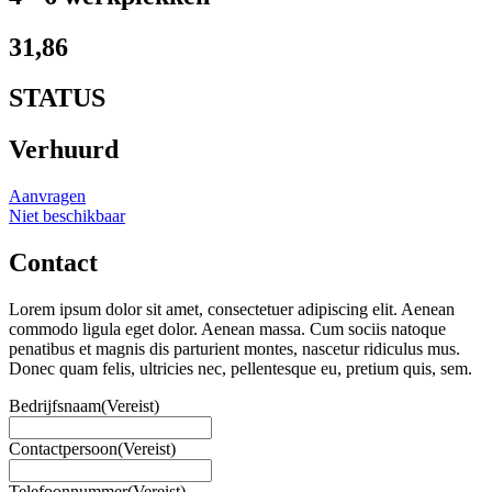
31,86
STATUS
Verhuurd
Aanvragen
Niet beschikbaar
Contact
Lorem ipsum dolor sit amet, consectetuer adipiscing elit. Aenean
commodo ligula eget dolor. Aenean massa. Cum sociis natoque
penatibus et magnis dis parturient montes, nascetur ridiculus mus.
Donec quam felis, ultricies nec, pellentesque eu, pretium quis, sem.
Bedrijfsnaam
(Vereist)
Contactpersoon
(Vereist)
Telefoonnummer
(Vereist)